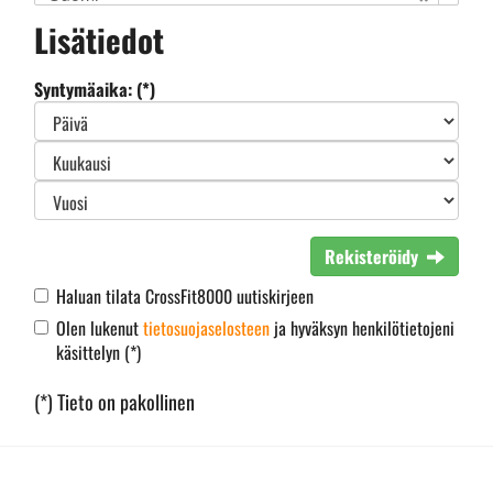
Lisätiedot
Syntymäaika: (*)
Rekisteröidy
Haluan tilata CrossFit8000 uutiskirjeen
Olen lukenut
tietosuojaselosteen
ja hyväksyn henkilötietojeni
käsittelyn (*)
(*) Tieto on pakollinen