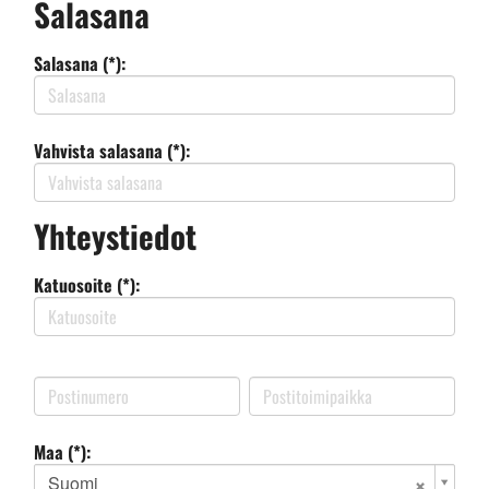
Salasana
Salasana (*):
Vahvista salasana (*):
Yhteystiedot
Katuosoite (*):
Maa (*):
Suomi