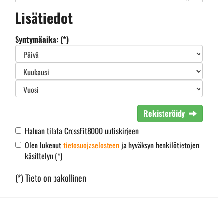
Lisätiedot
Syntymäaika: (*)
Rekisteröidy
Haluan tilata CrossFit8000 uutiskirjeen
Olen lukenut
tietosuojaselosteen
ja hyväksyn henkilötietojeni
käsittelyn (*)
(*) Tieto on pakollinen