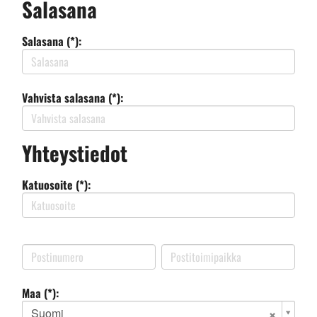
Salasana
Salasana (*):
Vahvista salasana (*):
Yhteystiedot
Katuosoite (*):
Maa (*):
Suomi