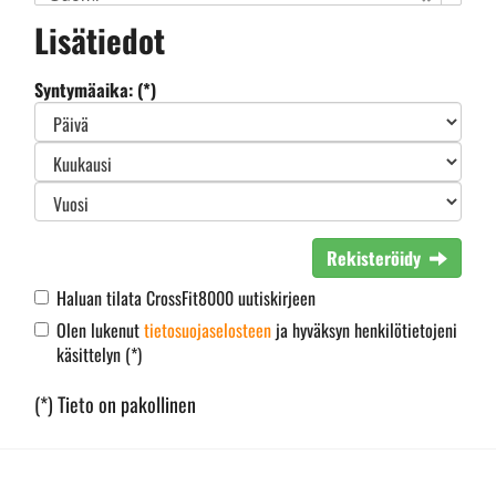
Lisätiedot
Syntymäaika: (*)
Rekisteröidy
Haluan tilata CrossFit8000 uutiskirjeen
Olen lukenut
tietosuojaselosteen
ja hyväksyn henkilötietojeni
käsittelyn (*)
(*) Tieto on pakollinen