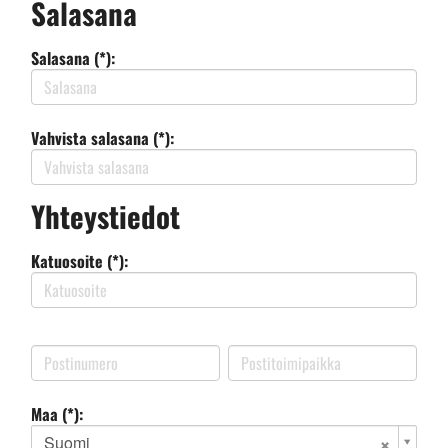
Salasana
Salasana (*):
Vahvista salasana (*):
Yhteystiedot
Katuosoite (*):
Maa (*):
Suomi