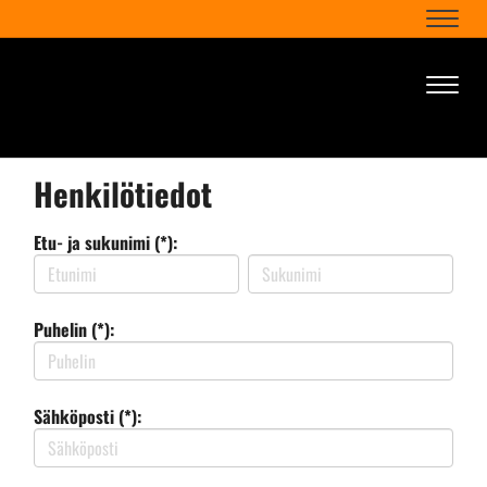
Naviga
Naviga
Henkilötiedot
Etu- ja sukunimi (*):
Puhelin (*):
Sähköposti (*):