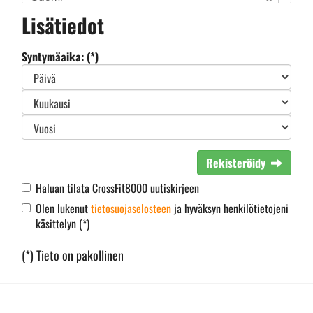
Lisätiedot
Syntymäaika: (*)
Rekisteröidy
Haluan tilata CrossFit8000 uutiskirjeen
Olen lukenut
tietosuojaselosteen
ja hyväksyn henkilötietojeni
käsittelyn (*)
(*) Tieto on pakollinen