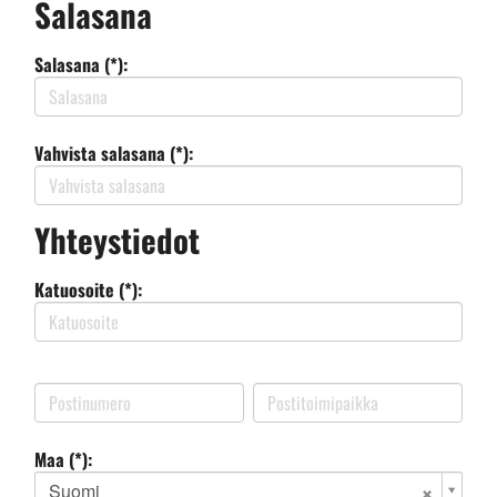
Salasana
Salasana (*):
Vahvista salasana (*):
Yhteystiedot
Katuosoite (*):
Maa (*):
Suomi