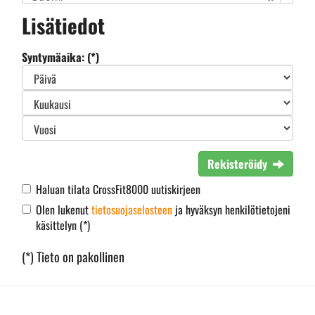
Lisätiedot
Syntymäaika: (*)
Rekisteröidy
Haluan tilata CrossFit8000 uutiskirjeen
Olen lukenut
tietosuojaselosteen
ja hyväksyn henkilötietojeni
käsittelyn (*)
(*) Tieto on pakollinen