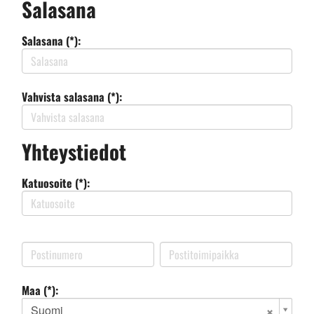
Salasana
Salasana (*):
Vahvista salasana (*):
Yhteystiedot
Katuosoite (*):
Maa (*):
Suomi