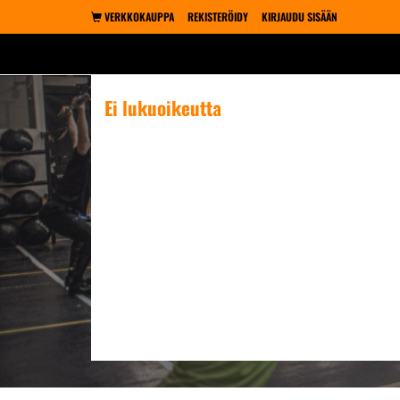
VERKKOKAUPPA
REKISTERÖIDY
KIRJAUDU SISÄÄN
Ei lukuoikeutta