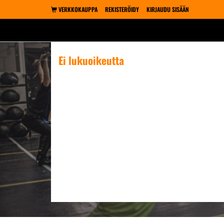
VERKKOKAUPPA
REKISTERÖIDY
KIRJAUDU SISÄÄN
Ei lukuoikeutta