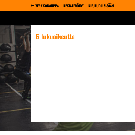
VERKKOKAUPPA
REKISTERÖIDY
KIRJAUDU SISÄÄN
Ei lukuoikeutta