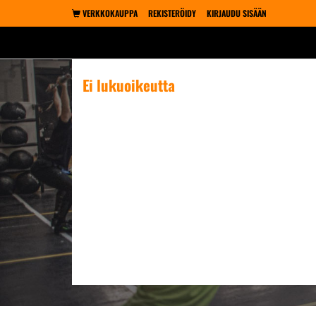
VERKKOKAUPPA
REKISTERÖIDY
KIRJAUDU SISÄÄN
Ei lukuoikeutta