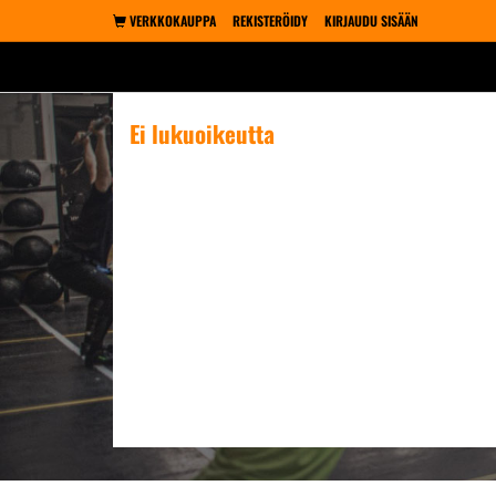
VERKKOKAUPPA
REKISTERÖIDY
KIRJAUDU SISÄÄN
Ei lukuoikeutta