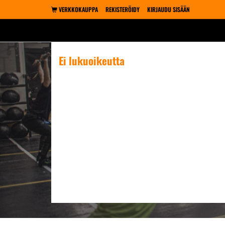
VERKKOKAUPPA
REKISTERÖIDY
KIRJAUDU SISÄÄN
Ei lukuoikeutta