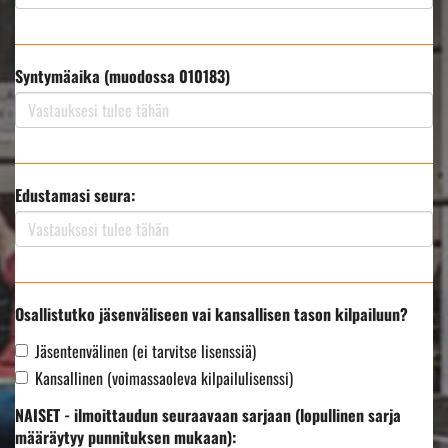
Syntymäaika (muodossa 010183)
Edustamasi seura:
Osallistutko jäsenväliseen vai kansallisen tason kilpailuun?
Jäsentenvälinen (ei tarvitse lisenssiä)
Kansallinen (voimassaoleva kilpailulisenssi)
NAISET - ilmoittaudun seuraavaan sarjaan (lopullinen sarja
määräytyy punnituksen mukaan):