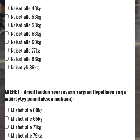
Naiset alle 48kg
Naiset alle 53kg
Naiset alle 58kg
Naiset alle 63kg
Naiset alle 69kg
Naiset alle 77kg
Naiset alle 86kg
Naiset yli 86kg
MIEHET - ilmoittaudun seuraavaan sarjaan (lopullinen sarja
määräytyy punnituksen mukaan):
Miehet alle 60kg
Miehet alle 65kg
Miehet alle 71kg
Miehet alle 79kg