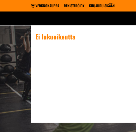
VERKKOKAUPPA
REKISTERÖIDY
KIRJAUDU SISÄÄN
Ei lukuoikeutta