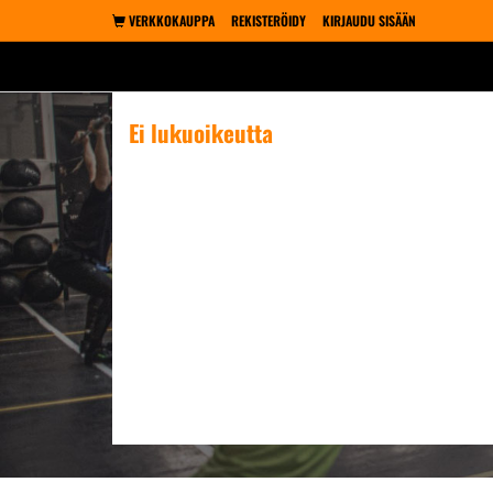
VERKKOKAUPPA
REKISTERÖIDY
KIRJAUDU SISÄÄN
Ei lukuoikeutta