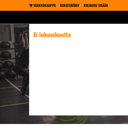
VERKKOKAUPPA
REKISTERÖIDY
KIRJAUDU SISÄÄN
Ei lukuoikeutta