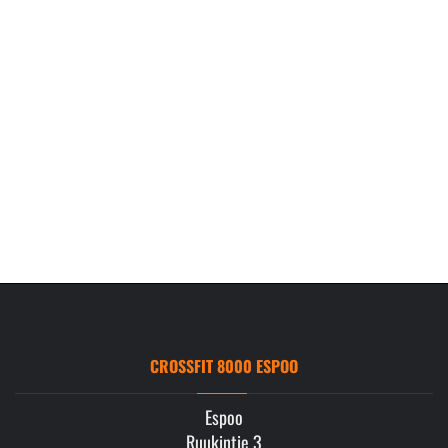
CROSSFIT 8000 ESPOO
Espoo
Ruukintie 3