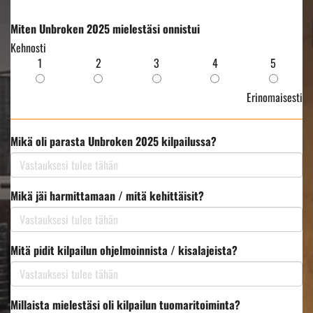
Miten Unbroken 2025 mielestäsi onnistui
Kehnosti
1
2
3
4
5
Erinomaisesti
Mikä oli parasta Unbroken 2025 kilpailussa?
Mikä jäi harmittamaan / mitä kehittäisit?
Mitä pidit kilpailun ohjelmoinnista / kisalajeista?
Millaista mielestäsi oli kilpailun tuomaritoiminta?