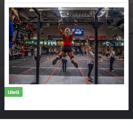
Lähetä