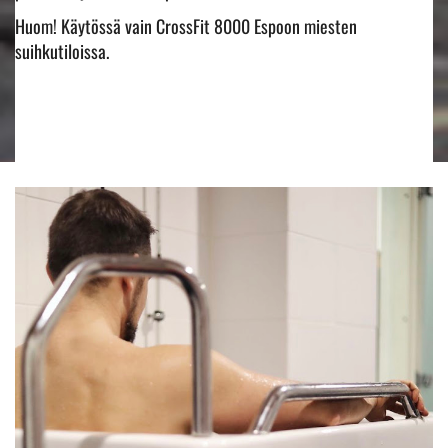
Huom! Käytössä vain CrossFit 8000 Espoon miesten
suihkutiloissa.