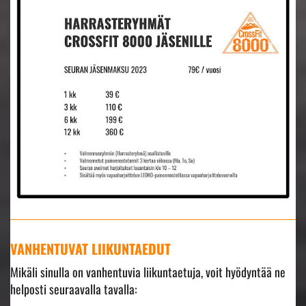
VANHENTUVAT LIIKUNTAEDUT
Mikäli sinulla on vanhentuvia liikuntaetuja, voit hyödyntää ne
helposti seuraavalla tavalla: