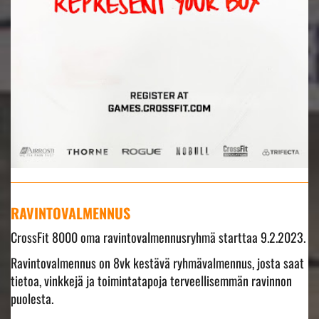
RAVINTOVALMENNUS
CrossFit 8000 oma ravintovalmennusryhmä starttaa 9.2.2023.
Ravintovalmennus on 8vk kestävä ryhmävalmennus, josta saat
tietoa, vinkkejä ja toimintatapoja terveellisemmän ravinnon
puolesta.