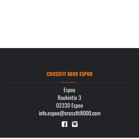
CROSSFIT 8000 ESPOO
Espoo
Ruukintie 3
02330 Espoo
info.espoo@crossfit8000.com