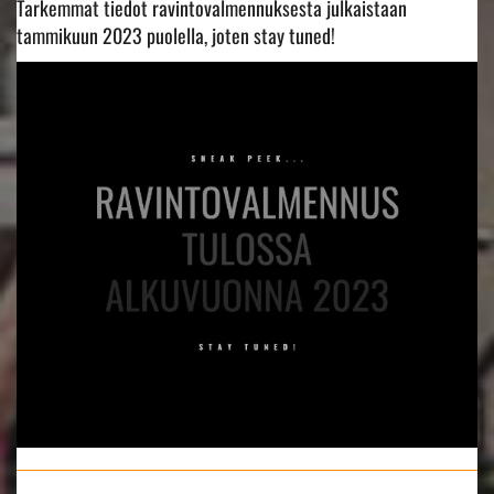
Tarkemmat tiedot ravintovalmennuksesta julkaistaan
tammikuun 2023 puolella, joten stay tuned!