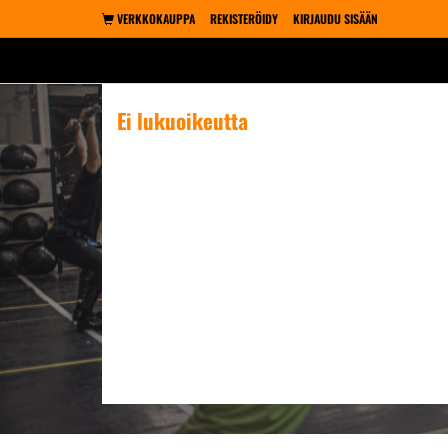
VERKKOKAUPPA
REKISTERÖIDY
KIRJAUDU SISÄÄN
Ei lukuoikeutta