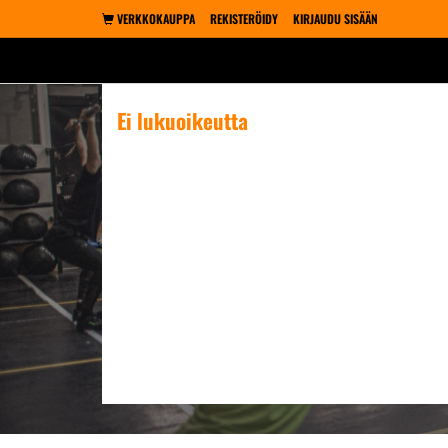
VERKKOKAUPPA
REKISTERÖIDY
KIRJAUDU SISÄÄN
Ei lukuoikeutta