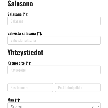
Salasana
Salasana (*):
Vahvista salasana (*):
Yhteystiedot
Katuosoite (*):
Maa (*):
Suomi