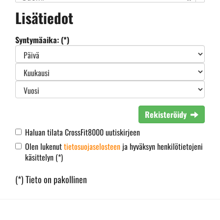
Lisätiedot
Syntymäaika: (*)
Rekisteröidy
Haluan tilata CrossFit8000 uutiskirjeen
Olen lukenut
tietosuojaselosteen
ja hyväksyn henkilötietojeni
käsittelyn (*)
(*) Tieto on pakollinen