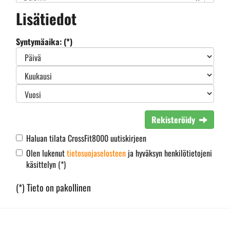
Lisätiedot
Syntymäaika: (*)
Rekisteröidy
Haluan tilata CrossFit8000 uutiskirjeen
Olen lukenut
tietosuojaselosteen
ja hyväksyn henkilötietojeni
käsittelyn (*)
(*) Tieto on pakollinen