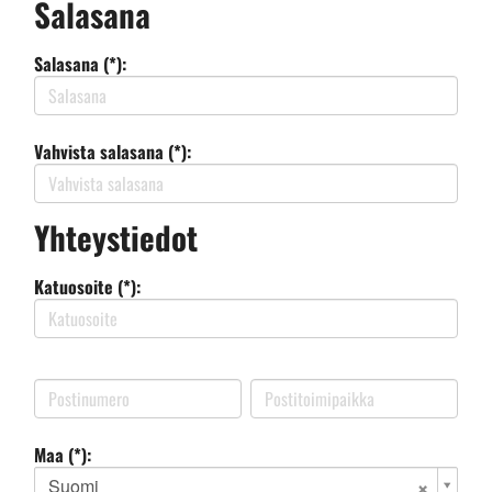
Salasana
Salasana (*):
Vahvista salasana (*):
Yhteystiedot
Katuosoite (*):
Maa (*):
Suomi