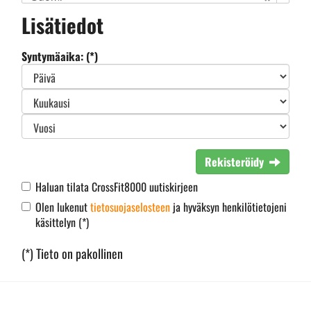
Lisätiedot
Syntymäaika: (*)
Rekisteröidy
Haluan tilata CrossFit8000 uutiskirjeen
Olen lukenut
tietosuojaselosteen
ja hyväksyn henkilötietojeni
käsittelyn (*)
(*) Tieto on pakollinen