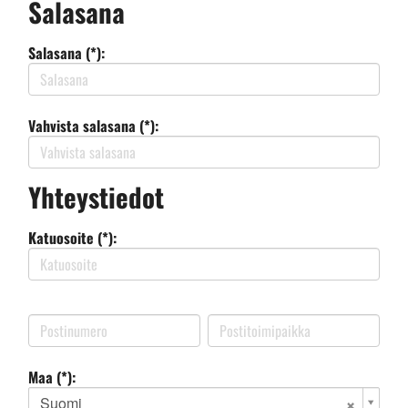
Salasana
Salasana (*):
Vahvista salasana (*):
Yhteystiedot
Katuosoite (*):
Maa (*):
Suomi