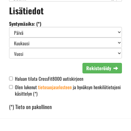
Lisätiedot
Syntymäaika: (*)
Rekisteröidy
Haluan tilata CrossFit8000 uutiskirjeen
Olen lukenut
tietosuojaselosteen
ja hyväksyn henkilötietojeni
käsittelyn (*)
(*) Tieto on pakollinen