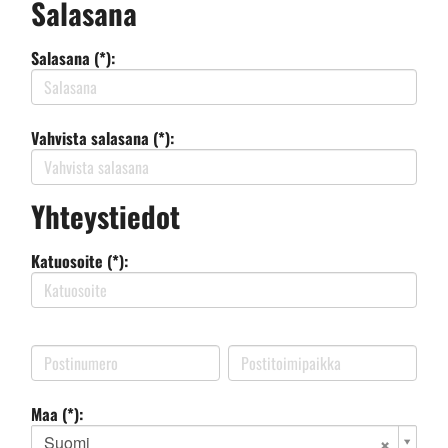
Salasana
Salasana (*):
Vahvista salasana (*):
Yhteystiedot
Katuosoite (*):
Maa (*):
Suomi